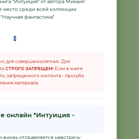
нига "Интуиция" от автора Михаил
е место среди всей коллекции
"Научная фантастика".
ко для совершеннолетних. Для
нта
СТРОГО ЗАПРЕЩЕН!
Если в книге
го, запрещенного контента - просьба
ления материала
е онлайн "Интуиция -
и вновь отправляется навстречу