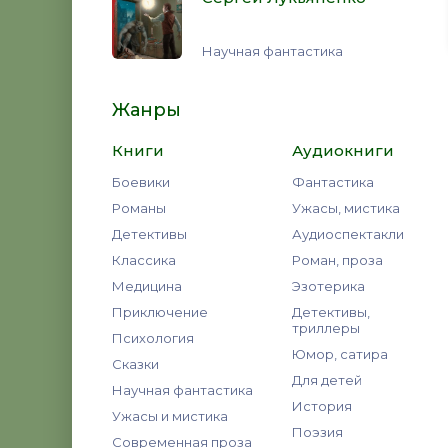
Научная фантастика
Жанры
Книги
Аудиокниги
Боевики
Фантастика
Романы
Ужасы, мистика
Детективы
Аудиоспектакли
Классика
Роман, проза
Медицина
Эзотерика
Приключение
Детективы,
триллеры
Психология
Юмор, сатира
Сказки
Для детей
Научная фантастика
История
Ужасы и мистика
Поэзия
Современная проза