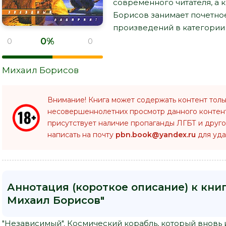
современного читателя, а к
Борисов занимает почетно
произведений в категории 
0%
0
0
Михаил Борисов
Внимание! Книга может содержать контент толь
несовершеннолетних просмотр данного конте
присутствует наличие пропаганды ЛГБТ и друго
написать на почту
pbn.book@yandex.ru
для уда
Аннотация (короткое описание) к книг
Михаил Борисов"
"Независимый". Космический корабль, который вновь 