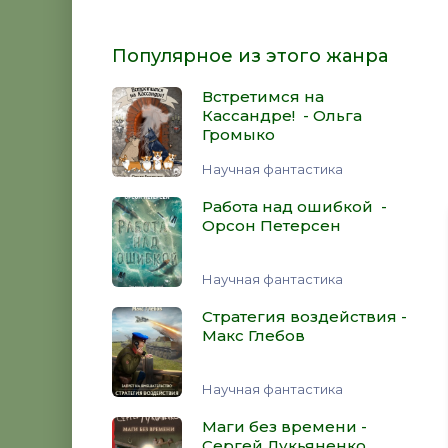
Популярное из этого жанра
Встретимся на
Кассандре! - Ольга
Громыко
Научная фантастика
Работа над ошибкой -
Орсон Петерсен
Научная фантастика
Стратегия воздействия -
Макс Глебов
Научная фантастика
Маги без времени -
Сергей Лукьяненко