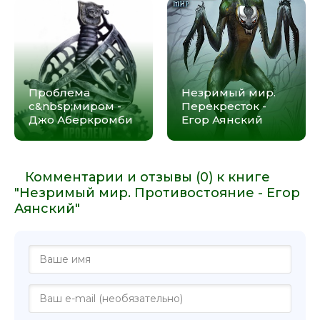
Проблема
Незримый мир.
с&nbsp;миром -
Перекресток -
Джо Аберкромби
Егор Аянский
Комментарии и отзывы (0) к книге
"Незримый мир. Противостояние - Егор
Аянский"