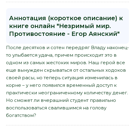
Аннотация (короткое описание) к
книге онлайн "Незримый мир.
Противостояние - Егор Аянский"
После десятков и сотен передряг Владу наконец-
то улыбается удача, причем происходит это в
одном из самых жестоких миров. Наш герой все
еще вынужден скрываться от остальных ходоков
своей расы, но теперь ситуация изменилась в
корне – у него появился временный доступ к
практически неограниченному количеству денег.
Но сможет ли вчерашний студент правильно
воспользоваться свалившимся на голову
богатством?