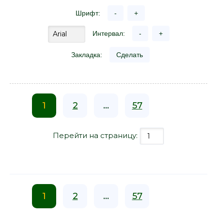
Шрифт:
-
+
Интервал:
-
+
Закладка:
Сделать
1
2
...
57
Перейти на страницу:
1
2
...
57