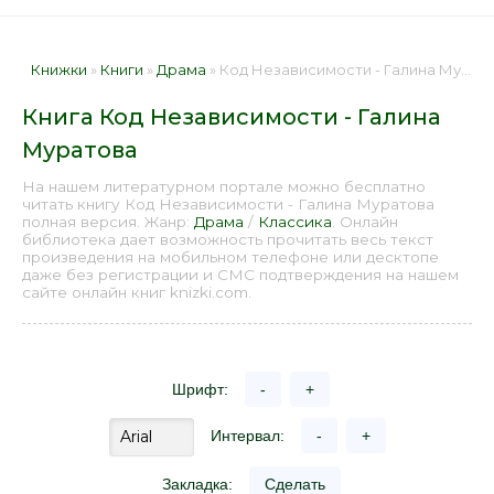
Книжки
»
Книги
»
Драма
» Код Независимости - Галина Муратова 📕 - Книга онлайн бесплатно
Книга Код Независимости - Галина
Муратова
На нашем литературном портале можно бесплатно
читать книгу Код Независимости - Галина Муратова
полная версия. Жанр:
Драма
/
Классика
. Онлайн
библиотека дает возможность прочитать весь текст
произведения на мобильном телефоне или десктопе
даже без регистрации и СМС подтверждения на нашем
сайте онлайн книг knizki.com.
Шрифт:
-
+
Интервал:
-
+
Закладка:
Сделать