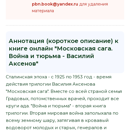
pbn.book@yandex.ru
для удаления
материала
Аннотация (короткое описание) к
книге онлайн "Московская сага.
Война и тюрьма - Василий
Аксенов"
Сталинская эпоха - с 1925 по 1953 год - время
действия трилогии Василия Аксенова
"Московская сага". Вместе со всей страной семья
Градовых, потомственных врачей, проходит все
круги ада. "Война и тюрьма" - вторая книга
трилогии. Вторая мировая война заполыхала по
всему земному шару, затягивая в кровавый
водоворот молодых и старых, генералов и