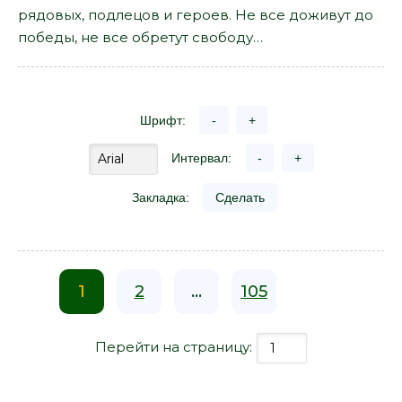
рядовых, подлецов и героев. Не все доживут до
победы, не все обретут свободу…
Шрифт:
-
+
Интервал:
-
+
Закладка:
Сделать
1
2
...
105
Перейти на страницу: