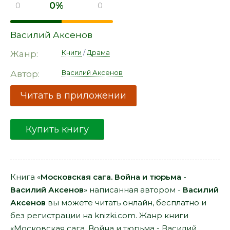
0%
0
0
Василий Аксенов
Книги
/
Драма
Жанр:
Василий Аксенов
Автор:
Читать в приложении
Купить книгу
Книга «
Московская сага. Война и тюрьма -
Василий Аксенов
» написанная автором -
Василий
Аксенов
вы можете читать онлайн, бесплатно и
без регистрации на knizki.com. Жанр книги
«Московская сага. Война и тюрьма - Василий