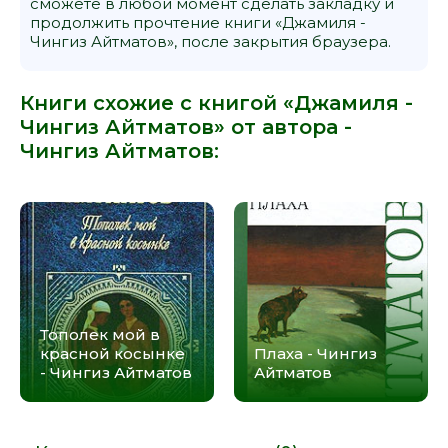
сможете в любой момент сделать закладку и
продолжить прочтение книги «Джамиля -
Чингиз Айтматов», после закрытия браузера.
Книги схожие с книгой «Джамиля -
Чингиз Айтматов» от автора -
Чингиз Айтматов
:
Тополек мой в
красной косынке
Плаха - Чингиз
- Чингиз Айтматов
Айтматов