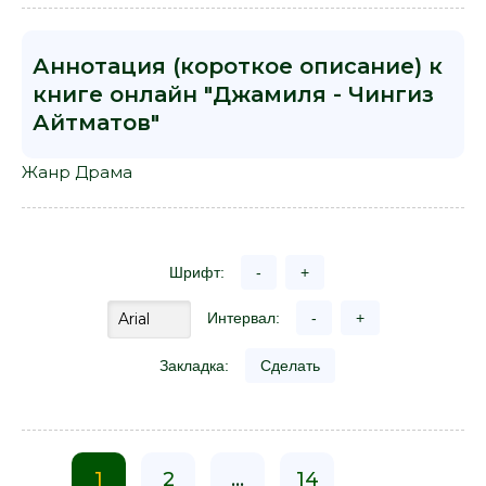
Аннотация (короткое описание) к
книге онлайн "Джамиля - Чингиз
Айтматов"
Жанр Драма
Шрифт:
-
+
Интервал:
-
+
Закладка:
Сделать
1
2
...
14