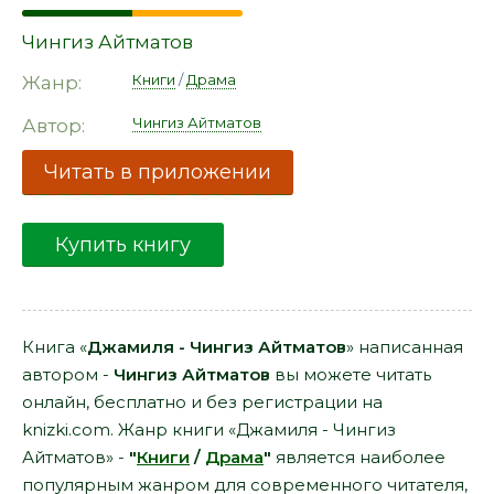
Чингиз Айтматов
Книги
/
Драма
Жанр:
Чингиз Айтматов
Автор:
Читать в приложении
Купить книгу
Книга «
Джамиля - Чингиз Айтматов
» написанная
автором -
Чингиз Айтматов
вы можете читать
онлайн, бесплатно и без регистрации на
knizki.com. Жанр книги «Джамиля - Чингиз
Айтматов» -
"
Книги
/
Драма
"
является наиболее
популярным жанром для современного читателя,