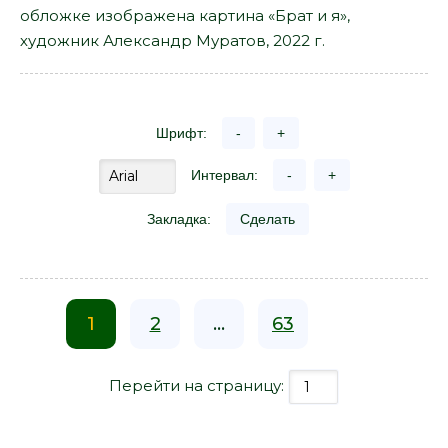
обложке изображена картина «Брат и я»,
художник Александр Муратов, 2022 г.
Шрифт:
-
+
Интервал:
-
+
Закладка:
Сделать
1
2
...
63
Перейти на страницу: