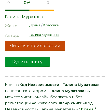
0%
0
0
Галина Муратова
Драма
/
Классика
Жанр:
Галина Муратова
Автор:
Читать в приложении
Купить книгу
Книга «
Код Независимости - Галина Муратова
»
написанная автором -
Галина Муратова
вы
можете читать онлайн, бесплатно и без
регистрации на knizki.com. Жанр книги «Код
Независимости - Галина Муратова» -
"
Драма
/