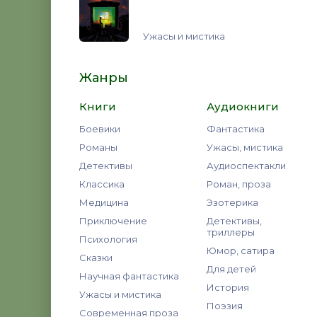
Ужасы и мистика
Жанры
Книги
Аудиокниги
Боевики
Фантастика
Романы
Ужасы, мистика
Детективы
Аудиоспектакли
Классика
Роман, проза
Медицина
Эзотерика
Приключение
Детективы,
триллеры
Психология
Юмор, сатира
Сказки
Для детей
Научная фантастика
История
Ужасы и мистика
Поэзия
Современная проза