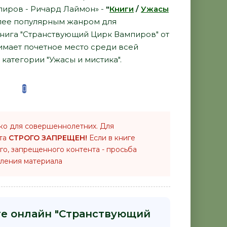
иров - Ричард Лаймон» -
"
Книги
/
Ужасы
лее популярным жанром для
книга "Странствующий Цирк Вампиров" от
имает почетное место среди всей
категории "Ужасы и мистика".
ко для совершеннолетних. Для
нта
СТРОГО ЗАПРЕЩЕН!
Если в книге
го, запрещенного контента - просьба
ления материала
ге онлайн "Странствующий