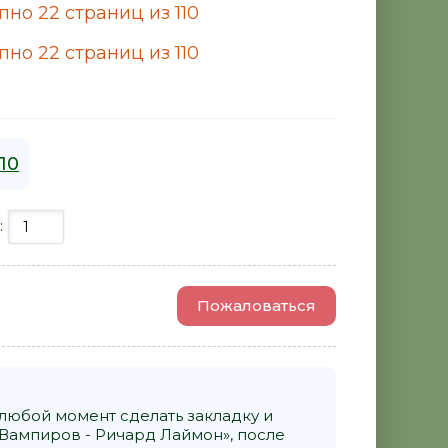
но 22 страниц из 110
но 22 страниц из 110
110
:
Пожаловаться
 любой момент сделать закладку и
Вампиров - Ричард Лаймон», после