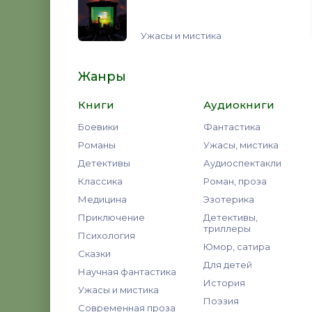
Ужасы и мистика
Жанры
Книги
Аудиокниги
Боевики
Фантастика
Романы
Ужасы, мистика
Детективы
Аудиоспектакли
Классика
Роман, проза
Медицина
Эзотерика
Приключение
Детективы,
триллеры
Психология
Юмор, сатира
Сказки
Для детей
Научная фантастика
История
Ужасы и мистика
Поэзия
Современная проза