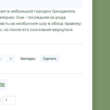
зит в небольшой городок Грендвилль
ерию. Она – последняя из рода
пасть на необычное шоу в обход правилу:
, но после его окончания вернуться
-
+
Закладка:
Сделать
110
: