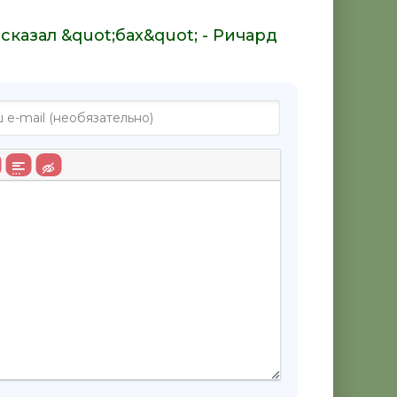
сказал &quot;бах&quot; - Ричард