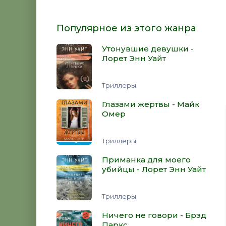
Популярное из этого жанра
Утонувшие девушки -
Лорет Энн Уайт
Триллеры
Глазами жертвы - Майк
Омер
Триллеры
Приманка для моего
убийцы - Лорет Энн Уайт
Триллеры
Ничего не говори - Брэд
Паркс