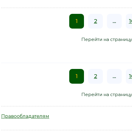
1
2
...
1
Перейти на страницу
1
2
...
1
Перейти на страницу
Правообладателям