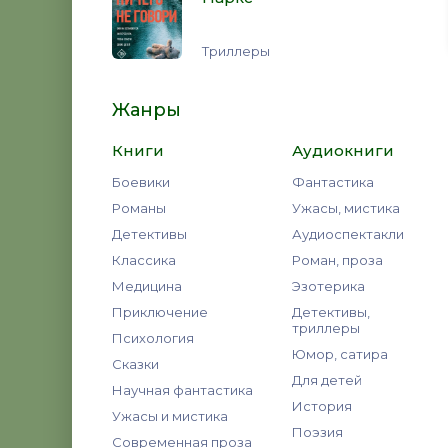
Триллеры
Жанры
Книги
Аудиокниги
Боевики
Фантастика
Романы
Ужасы, мистика
Детективы
Аудиоспектакли
Классика
Роман, проза
Медицина
Эзотерика
Приключение
Детективы,
триллеры
Психология
Юмор, сатира
Сказки
Для детей
Научная фантастика
История
Ужасы и мистика
Поэзия
Современная проза