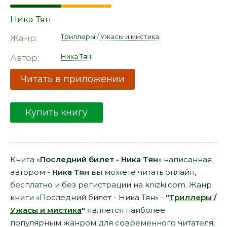
Ника Тян
Триллеры
/
Ужасы и мистика
Жанр:
Ника Тян
Автор:
Читать в приложении
Купить книгу
Книга «
Последний билет - Ника Тян
» написанная
автором -
Ника Тян
вы можете читать онлайн,
бесплатно и без регистрации на knizki.com. Жанр
книги «Последний билет - Ника Тян» -
"
Триллеры
/
Ужасы и мистика
"
является наиболее
популярным жанром для современного читателя,