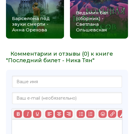
Ведьмин бал
Барселона под
(сборник) -
звуки смерти -
Светлана
Анна Орехова
Ольшевская
Комментарии и отзывы (0) к книге
"Последний билет - Ника Тян"