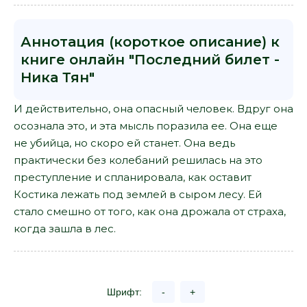
Аннотация (короткое описание) к
книге онлайн "Последний билет -
Ника Тян"
И действительно, она опасный человек. Вдруг она
осознала это, и эта мысль поразила ее. Она еще
не убийца, но скоро ей станет. Она ведь
практически без колебаний решилась на это
преступление и спланировала, как оставит
Костика лежать под землей в сыром лесу. Ей
стало смешно от того, как она дрожала от страха,
когда зашла в лес.
Шрифт:
-
+