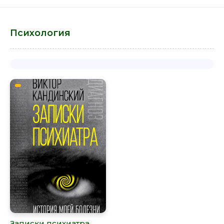
Психология
Записки психиатра.