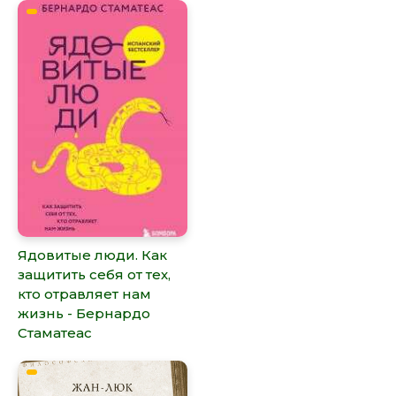
Ядовитые люди. Как
защитить себя от тех,
кто отравляет нам
жизнь - Бернардо
Стаматеас