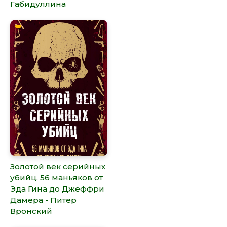
Габидуллина
Золотой век серийных
убийц. 56 маньяков от
Эда Гина до Джеффри
Дамера - Питер
Вронский