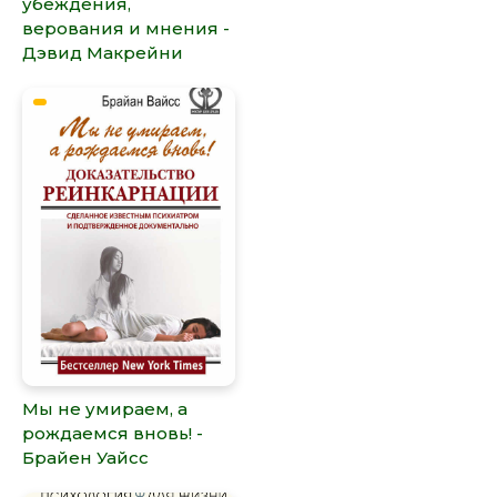
убеждения,
верования и мнения -
Дэвид Макрейни
Мы не умираем, а
рождаемся вновь! -
Брайен Уайсс