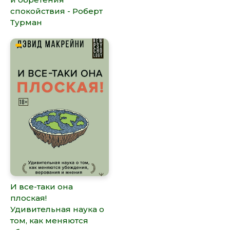
спокойствия - Роберт
Турман
И все-таки она
плоская!
Удивительная наука о
том, как меняются