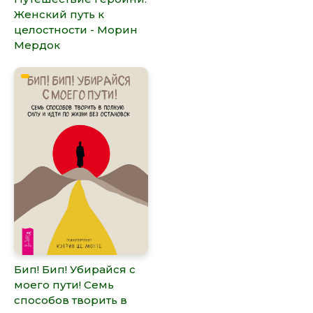
Женский путь к
целостности - Морин
Мердок
Бип! Бип! Убирайся с
моего пути! Семь
способов творить в