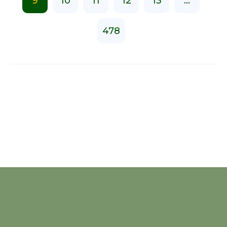
9
10
11
12
13
...
478