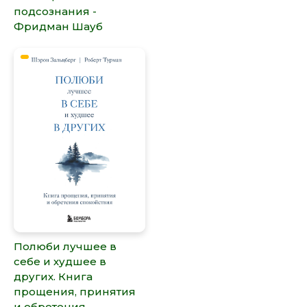
подсознания -
Фридман Шауб
Полюби лучшее в
себе и худшее в
других. Книга
прощения, принятия
и обретения