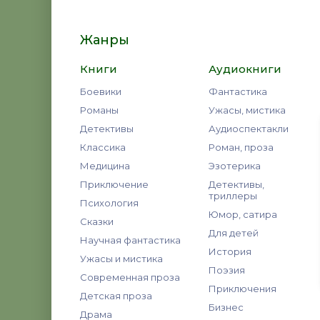
Жанры
Книги
Аудиокниги
Боевики
Фантастика
Романы
Ужасы, мистика
Детективы
Аудиоспектакли
Классика
Роман, проза
Медицина
Эзотерика
Приключение
Детективы,
триллеры
Психология
Юмор, сатира
Сказки
Для детей
Научная фантастика
История
Ужасы и мистика
Поэзия
Современная проза
Приключения
Детская проза
Бизнес
Драма