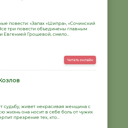
ые повести: «Запах «Шипра», «Сочинский
 Все три повести объединены главным
 Евгенией Грошевой, смело...
Читать онлайн
Козлов
ет судьбу, живет некрасивая женщина с
ю жизнь она носит в себе боль от чужих
пит презрение тех, кто...