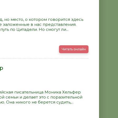
д, но место, о котором говорится здесь
е заложенные в нас представления.
уть по Цитадели. Но смогут ли...
Читать онлайн
р
ийская писательница Моника Хельфер
й семьи и делает это с поразительной
 Она никого не берется судить,...