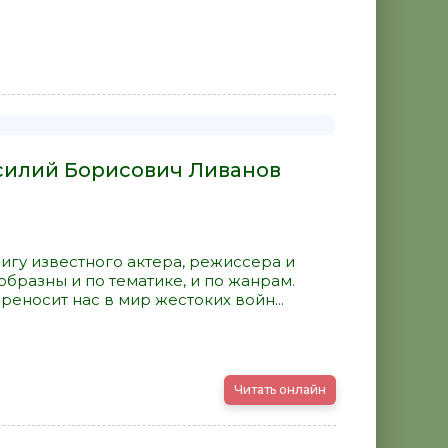
асилий Борисович Ливанов
гу известного актера, режиссера и
образны и по тематике, и по жанрам.
реносит нас в мир жестоких войн...
Читать онлайн