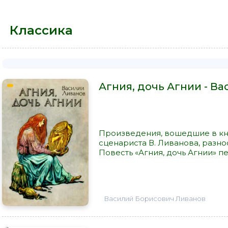
Классика
Агния, дочь Агнии - В
Произведения, вошедшие в кни
сценариста В. Ливанова, разно
Повесть «Агния, дочь Агнии» пе
Василий Борисович Ливанов