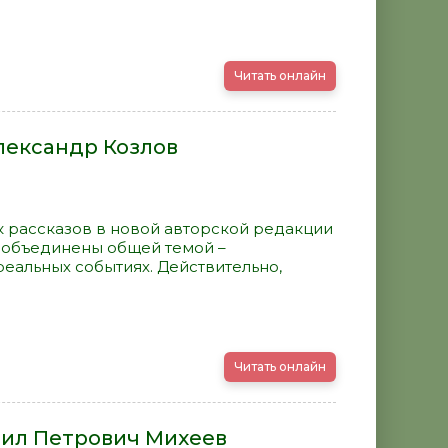
Читать онлайн
лександр Козлов
 рассказов в новой авторской редакции
 объединены общей темой –
реальных событиях. Действительно,
Читать онлайн
аил Петрович Михеев