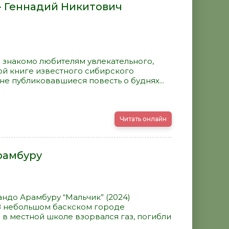
- Геннадий Никитович
 знакомо любителям увлекательного,
ой книге известного сибирского
е публиковавшиеся повесть о буднях...
Читать онлайн
рамбуру
ндо Арамбуру “Мальчик” (2024)
В небольшом баскском городе
 в местной школе взорвался газ, погибли