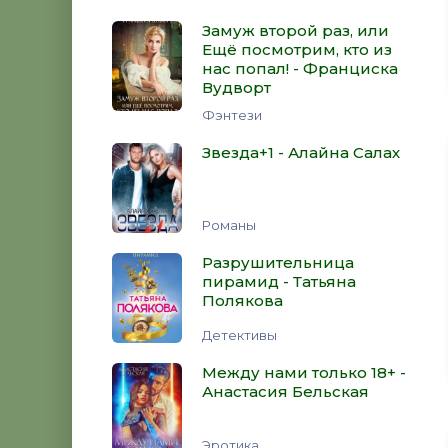
Замуж второй раз, или
Ещё посмотрим, кто из
нас попал! - Франциска
Вудворт
Фэнтези
Звезда+1 - Алайна Салах
Романы
Разрушительница
пирамид - Татьяна
Полякова
Детективы
Между нами только 18+ -
Анастасия Бельская
Эротика