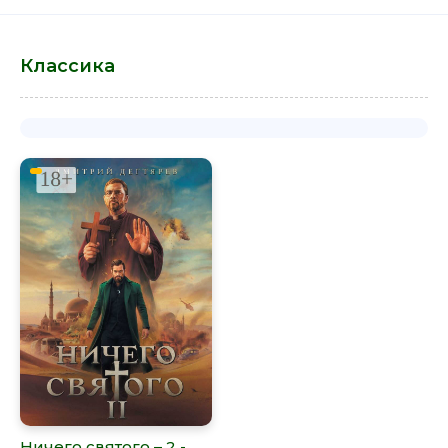
Классика
Ничего святого – 2 -