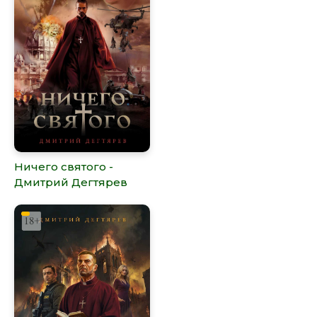
Ничего cвятого -
Дмитрий Дегтярев