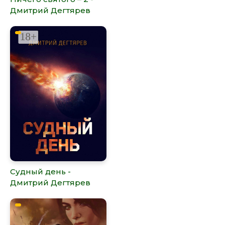
Дмитрий Дегтярев
Судный день -
Дмитрий Дегтярев