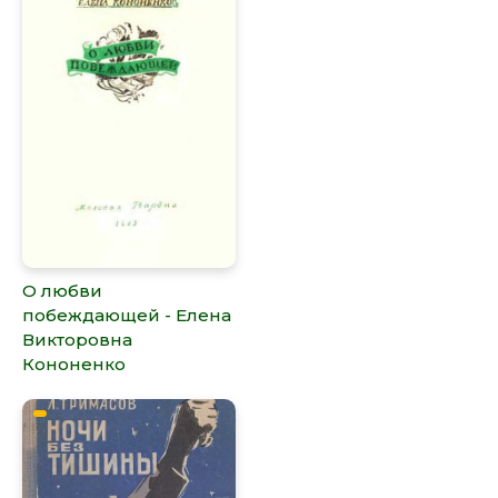
О любви
побеждающей - Елена
Викторовна
Кононенко