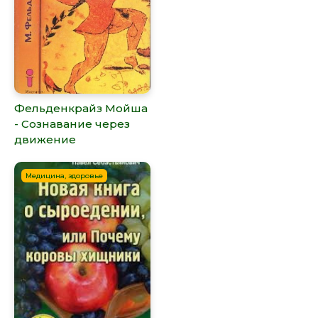
Фельденкрайз Мойша
- Сознавание через
движение
Медицина, здоровье