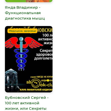
Янда Владимир -
Функциональная
диагностика мышц
Медицина, здоровье
Бубновский Сергей -
100 лет активной
жизни, или Секреты