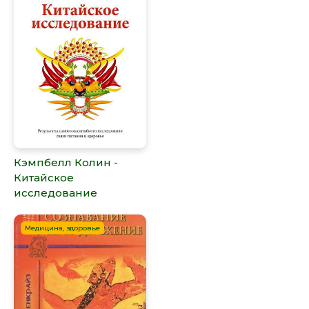
Кэмпбелл Колин -
Китайское
исследование
Медицина, здоровье