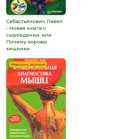
Себастьянович Павел
- Новая книга о
сыроедении, или
Почему коровы
хищники
Медицина, здоровье