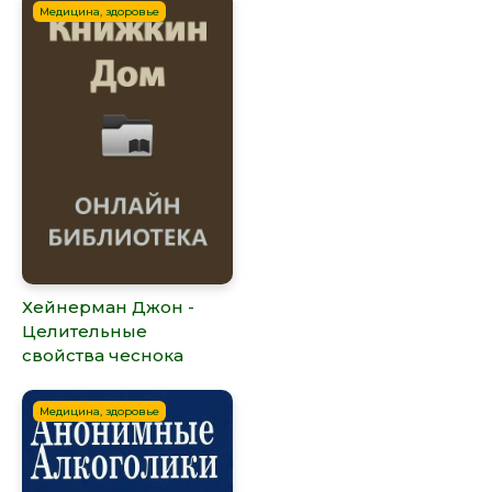
Медицина, здоровье
Хейнерман Джон -
Целительные
свойства чеснока
Медицина, здоровье