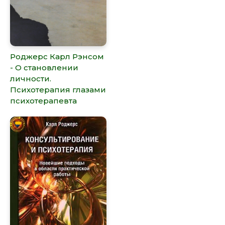
Роджерс Карл Рэнсом
- О становлении
личности.
Психотерапия глазами
психотерапевта