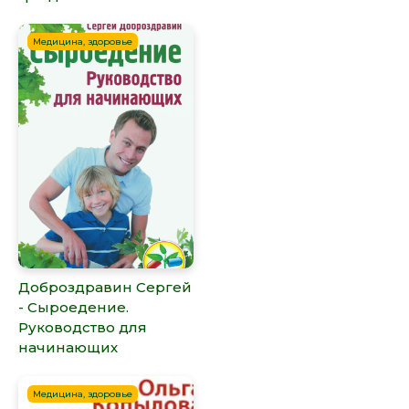
Медицина, здоровье
Доброздравин Сергей
- Сыроедение.
Руководство для
начинающих
Медицина, здоровье