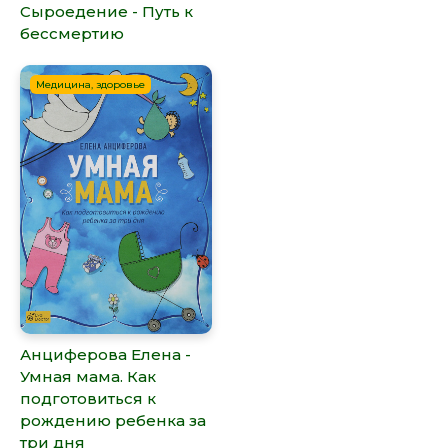
Сыроедение - Путь к
бессмертию
Медицина, здоровье
Анциферова Елена -
Умная мама. Как
подготовиться к
рождению ребенка за
три дня