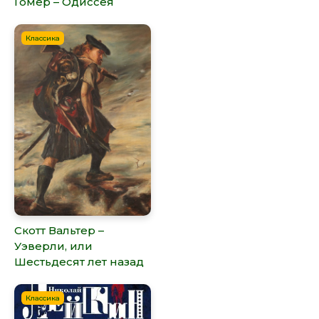
Гомер – Одиссея
Классика
Скотт Вальтер –
Уэверли, или
Шестьдесят лет назад
Классика