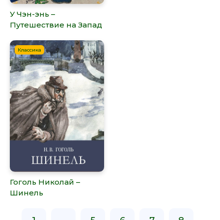
У Чэн-энь –
Путешествие на Запад
Классика
Гоголь Николай –
Шинель