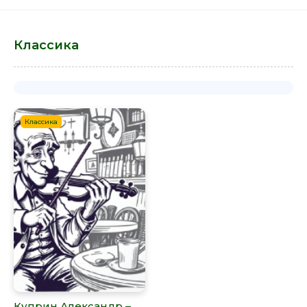
Классика
Классика
Куприн Александр –