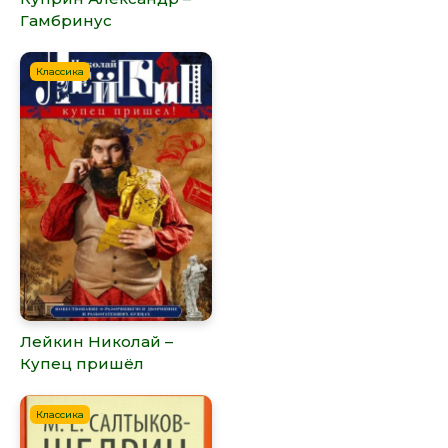
Гамбринус
Классика
Лейкин Николай –
Купец пришёл
Классика