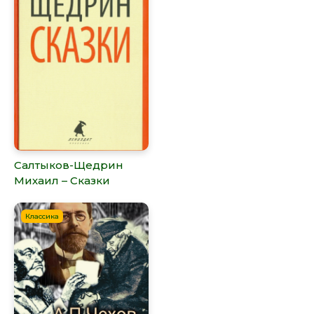
Салтыков-Щедрин
Михаил – Сказки
Классика