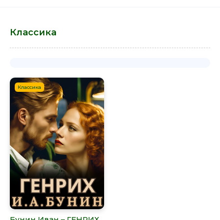
Классика
Классика
Бунин Иван – ГЕНРИХ