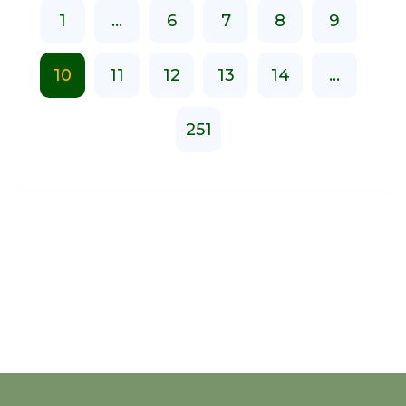
1
...
6
7
8
9
10
11
12
13
14
...
251