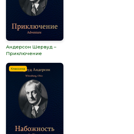
Андерсон Шервуд –
Приключение
Классика