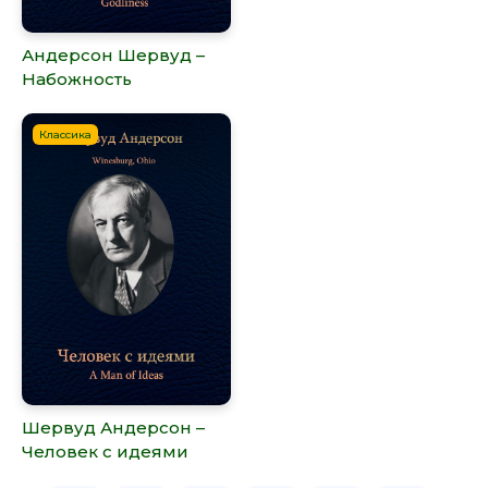
Андерсон Шервуд –
Набожность
Классика
Шервуд Андерсон –
Человек с идеями