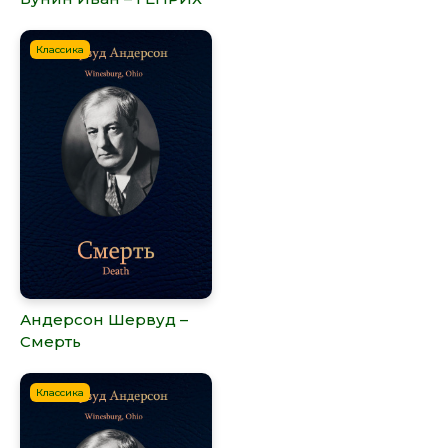
Классика
Андерсон Шервуд –
Смерть
Классика