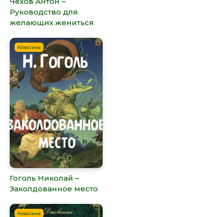
Чехов Антон –
Руководство для
желающих жениться
Классика
Гоголь Николай –
Заколдованное место
Классика