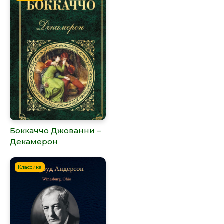
Боккаччо Джованни –
Декамерон
Классика