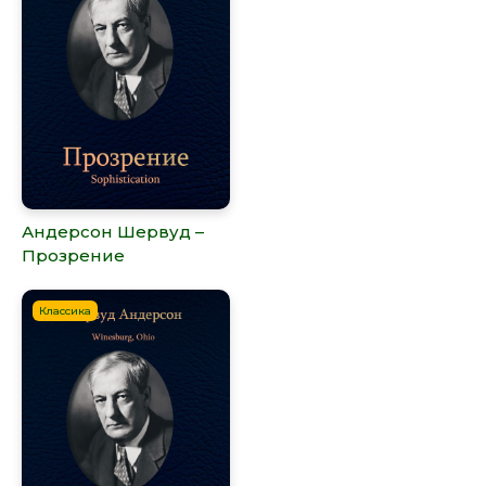
Андерсон Шервуд –
Прозрение
Классика