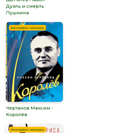
Дуэль и смерть
Пушкина
Биографии, мемуары
Чертанов Максим -
Королёв
Биографии, мемуары