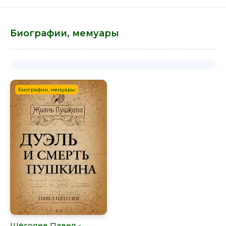
Биографии, мемуары
Биографии, мемуары
Щёголев Павел -