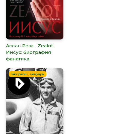
Аслан Реза - Zealot.
Иисус: биография
фанатика
Биографии, мемуары