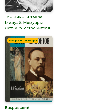
Том Чик – Битва за
Мидуэй. Мемуары
Летчика-Истребителя.
Биографии, мемуары
Бахревский