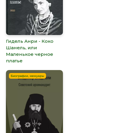
Гидель Анри - Коко
Шанель, или
Маленькое черное
платье
Биографии, мемуары