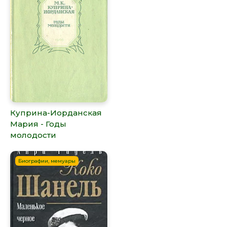
Куприна-Иорданская
Мария - Годы
молодости
Биографии, мемуары