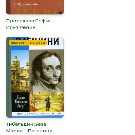
Пророкова Софья –
Илья Репин
Биографии, мемуары
Тибальди-Кьеза
Мария – Паганини