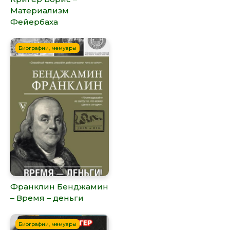
Материализм
Фейербаха
Биографии, мемуары
Франклин Бенджамин
– Время – деньги
Биографии, мемуары