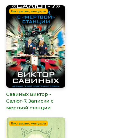
Биографии, мемуары
Савиных Виктор -
Салют-7. Записки с
мертвой станции
Биографии, мемуары