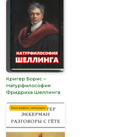
Кригер Борис –
Натурфилософия
Фридриха Шеллинга
Биографии, мемуары