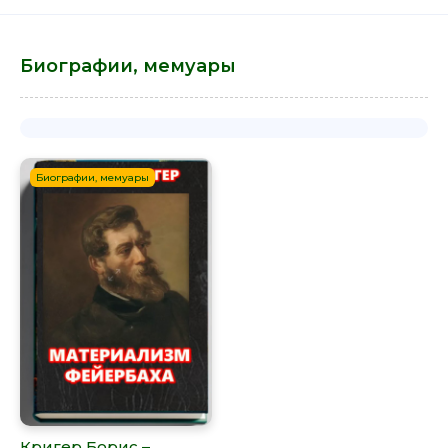
Биографии, мемуары
Биографии, мемуары
Кригер Борис –