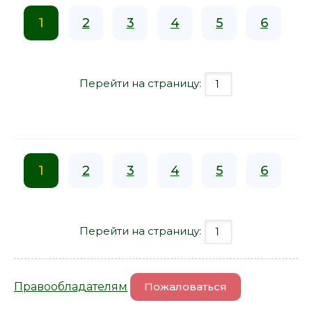
1
2
3
4
5
6
Перейти на страницу:
1
2
3
4
5
6
Перейти на страницу:
Правообладателям
Пожаловаться