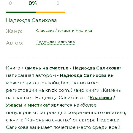
0%
0
0
Надежда Салихова
Классика
/
Ужасы и мистика
Жанр:
Надежда Салихова
Автор:
Книга «
Камень на счастье - Надежда Салихова
»
написанная автором -
Надежда Салихова
вы
можете читать онлайн, бесплатно и без
регистрации на knizki.com. Жанр книги «Камень
на счастье - Надежда Салихова» -
"
Классика
/
Ужасы и мистика
"
является наиболее
популярным жанром для современного читателя,
а книга "Камень на счастье" от автора Надежда
Салихова занимает почетное место среди всей