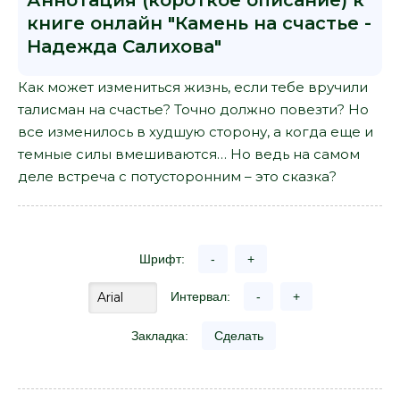
Аннотация (короткое описание) к
книге онлайн "Камень на счастье -
Надежда Салихова"
Как может измениться жизнь, если тебе вручили
талисман на счастье? Точно должно повезти? Но
все изменилось в худшую сторону, а когда еще и
темные силы вмешиваются… Но ведь на самом
деле встреча с потусторонним – это сказка?
Шрифт:
-
+
Интервал:
-
+
Закладка:
Сделать