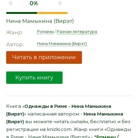
0%
0
0
Нина Мамыкина (Вирэт)
Романы
/
Разная литература
Жанр:
Нина Мамыкина (Вирэт)
Автор:
Читать в приложении
Купить книгу
Книга «
Однажды в Риме - Нина Мамыкина
(Вирэт)
» написанная автором -
Нина Мамыкина
(Вирэт)
вы можете читать онлайн, бесплатно и без
регистрации на knizki.com. Жанр книги «Однажды
в Риме - Нина Мамыкина (Вирэт)» -
"
Романы
/