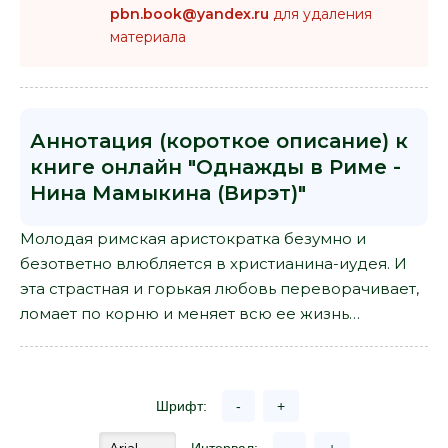
pbn.book@yandex.ru
для удаления
материала
Аннотация (короткое описание) к
книге онлайн "Однажды в Риме -
Нина Мамыкина (Вирэт)"
Молодая римская аристократка безумно и
безответно влюбляется в христианина-иудея. И
эта страстная и горькая любовь переворачивает,
ломает по корню и меняет всю ее жизнь…
Шрифт:
-
+