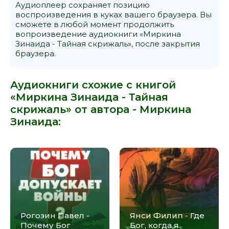
Аудиоплеер сохраняет позицию
воспроизведения в куках вашего браузера. Вы
сможете в любой момент продолжить
вопроизведение аудиокниги «Миркина
Зинаида - Тайная скрижаль», после закрытия
браузера.
Аудиокниги схожие с книгой
«Миркина Зинаида - Тайная
скрижаль» от автора -
Миркина
Зинаида
:
Рогозин Павел -
Янси Филип - Где
Почему Бог
Бог, когда я