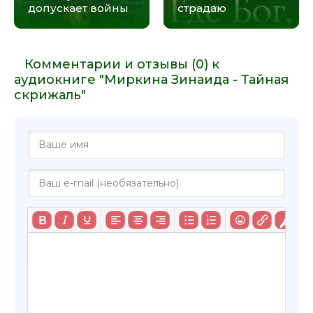
допускает войны
страдаю
Комментарии и отзывы (0) к
аудиокниге "Миркина Зинаида - Тайная
скрижаль"