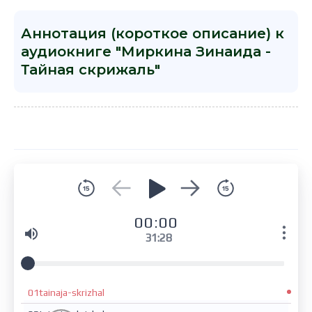
Аннотация (короткое описание) к
аудиокниге "Миркина Зинаида -
Тайная скрижаль"
00:00
31:28
01tainaja-skrizhal