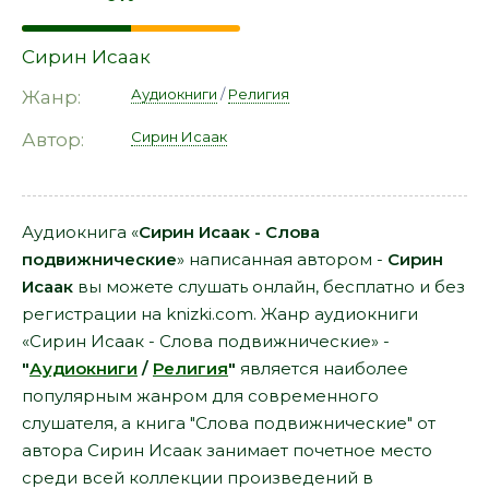
Сирин Исаак
Аудиокниги
/
Религия
Жанр:
Сирин Исаак
Автор:
Аудиокнига «
Сирин Исаак - Слова
подвижнические
» написанная автором -
Сирин
Исаак
вы можете слушать онлайн, бесплатно и без
регистрации на knizki.com. Жанр аудиокниги
«Сирин Исаак - Слова подвижнические» -
"
Аудиокниги
/
Религия
"
является наиболее
популярным жанром для современного
слушателя, а книга "Слова подвижнические" от
автора Сирин Исаак занимает почетное место
среди всей коллекции произведений в