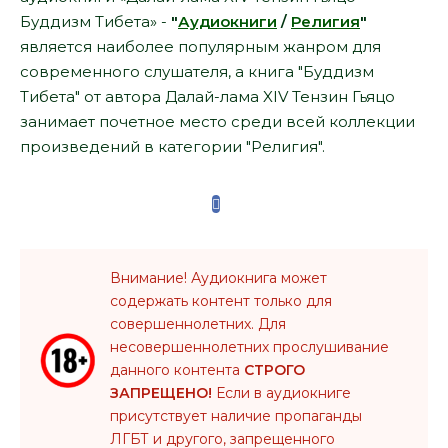
Буддизм Тибета» -
"
Аудиокниги
/
Религия
"
является наиболее популярным жанром для
современного слушателя, а книга "Буддизм
Тибета" от автора Далай-лама XIV Тензин Гьяцо
занимает почетное место среди всей коллекции
произведений в категории "Религия".
Внимание! Аудиокнига может
содержать контент только для
совершеннолетних. Для
несовершеннолетних прослушивание
данного контента
СТРОГО
ЗАПРЕЩЕНО!
Если в аудиокниге
присутствует наличие пропаганды
ЛГБТ и другого, запрещенного