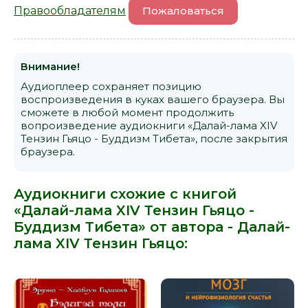
Правообладателям
Пожаловаться
Внимание!
Аудиоплеер сохраняет позицию
воспроизведения в куках вашего браузера. Вы
сможете в любой момент продолжить
вопроизведение аудиокниги «Далай-лама XIV
Тензин Гьяцо - Буддизм Тибета», после закрытия
браузера.
Аудиокниги схожие с книгой
«Далай-лама XIV Тензин Гьяцо -
Буддизм Тибета» от автора -
Далай-
лама XIV Тензин Гьяцо
: