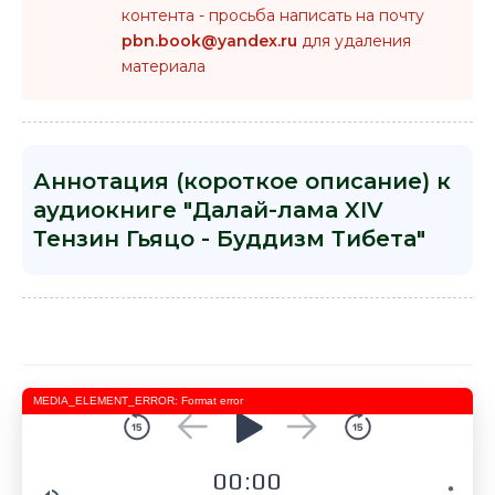
контента - просьба написать на почту
pbn.book@yandex.ru
для удаления
материала
Аннотация (короткое описание) к
аудиокниге "Далай-лама XIV
Тензин Гьяцо - Буддизм Тибета"
MEDIA_ELEMENT_ERROR: Format error
00:00