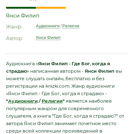
Янси Филип
Аудиокниги
/
Религия
Жанр:
Янси Филип
Автор:
Аудиокнига «
Янси Филип - Где Бог, когда я
страдаю
» написанная автором -
Янси Филип
вы
можете слушать онлайн, бесплатно и без
регистрации на knizki.com. Жанр аудиокниги
«Янси Филип - Где Бог, когда я страдаю» -
"
Аудиокниги
/
Религия
"
является наиболее
популярным жанром для современного
слушателя, а книга "Где Бог, когда я страдаю?" от
автора Янси Филип занимает почетное место
среди всей коллекции произведений в