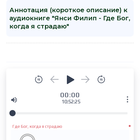
Аннотация (короткое описание) к
аудиокниге "Янси Филип - Где Бог,
когда я страдаю"
00:00
10:52:25
Где Бог, когда я страдаю