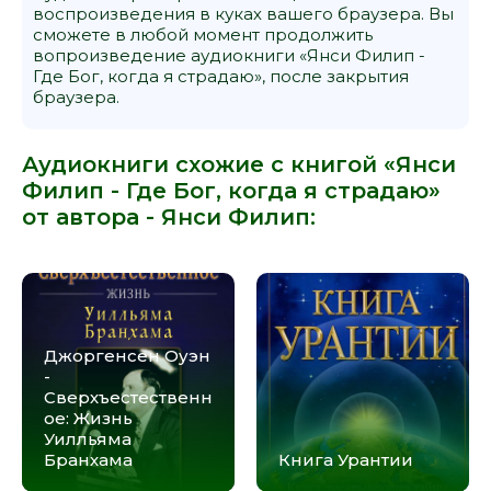
воспроизведения в куках вашего браузера. Вы
сможете в любой момент продолжить
вопроизведение аудиокниги «Янси Филип -
Где Бог, когда я страдаю», после закрытия
браузера.
Аудиокниги схожие с книгой «Янси
Филип - Где Бог, когда я страдаю»
от автора -
Янси Филип
:
Джоргенсен Оуэн
-
Сверхъестественн
ое: Жизнь
Уилльяма
Бранхама
Книга Урантии