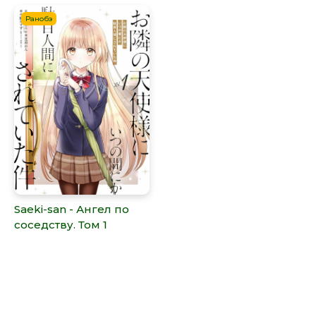
Ранобэ
Saeki-san - Ангел по
соседству. Том 1