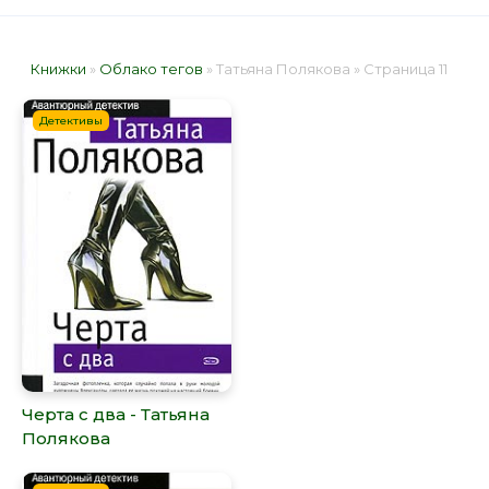
Книжки
»
Облако тегов
» Татьяна Полякова » Страница 11
Детективы
Черта с два - Татьяна
Полякова