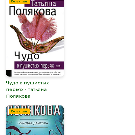
Детективы
Чудо в пушистых
перьях - Татьяна
Полякова
Детективы