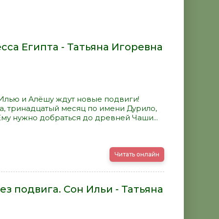
сса Египта - Татьяна Игоревна
Илью и Алёшу ждут новые подвиги!
, тринадцатый месяц по имени Дурило,
 Ему нужно добраться до древней Чаши...
Читать онлайн
ез подвига. Сон Ильи - Татьяна