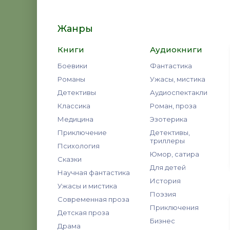
Жанры
Книги
Аудиокниги
Боевики
Фантастика
Романы
Ужасы, мистика
Детективы
Аудиоспектакли
Классика
Роман, проза
Медицина
Эзотерика
Приключение
Детективы,
триллеры
Психология
Юмор, сатира
Сказки
Для детей
Научная фантастика
История
Ужасы и мистика
Поэзия
Современная проза
Приключения
Детская проза
Бизнес
Драма