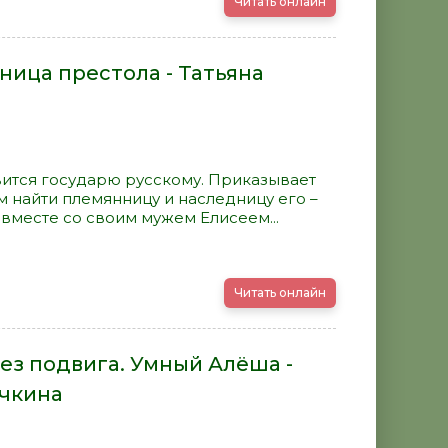
Читать онлайн
ница престола - Татьяна
ится государю русскому. Приказывает
 найти племянницу и наследницу его –
вместе со своим мужем Елисеем...
Читать онлайн
без подвига. Умный Алёша -
очкина