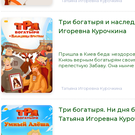
Татьяна Игоревна Курочкина
Три богатыря и наслед
Игоревна Курочкина
Пришла в Киев беда: нездоров
Князь верным богатырям своим
прелестную Забаву. Она нынче 
Татьяна Игоревна Курочкина
Три богатыря. Ни дня 
Татьяна Игоревна Кур