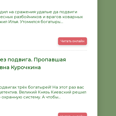
одил на сражения удалые да подвиги
 лесных разбойников и врагов коварных
л Илья. Утомился богатырь:...
Читать онлайн
без подвига. Пропавшая
евна Курочкина
двигах трёх богатырей! На этот раз вас
етектив. Великий Князь Киевский решил
охранную систему. А чтобы...