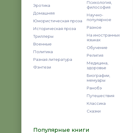
Психология,
Эротика
философия
Домашняя
Научно-
популярное
Юмористическая проза
Разное
Историческая проза
На иностранных
Триллеры
языках
Военные
Обучение
Политика
Религия
Разная литература
Медицина,
Фэнтези
здоровье
Биографии,
мемуары
Ранобэ
Путешествия
Классика
Сказки
Популярные книги