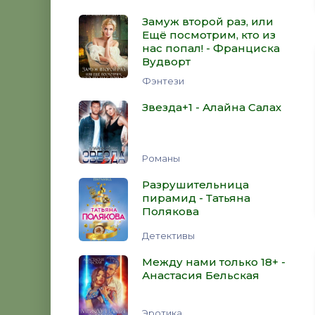
Замуж второй раз, или
Ещё посмотрим, кто из
нас попал! - Франциска
Вудворт
Фэнтези
Звезда+1 - Алайна Салах
Романы
Разрушительница
пирамид - Татьяна
Полякова
Детективы
Между нами только 18+ -
Анастасия Бельская
Эротика