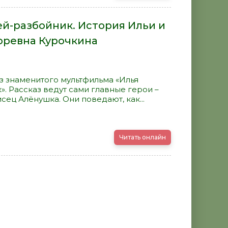
й-разбойник. История Ильи и
оревна Курочкина
з знаменитого мультфильма «Илья
. Рассказ ведут сами главные герои –
сец Алёнушка. Они поведают, как...
Читать онлайн