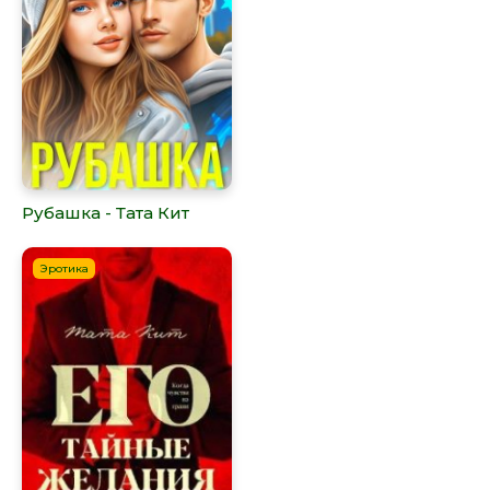
Рубашка - Тата Кит
Эротика