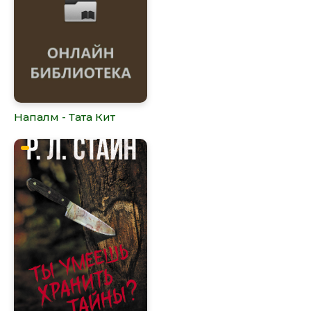
Напалм - Тата Кит