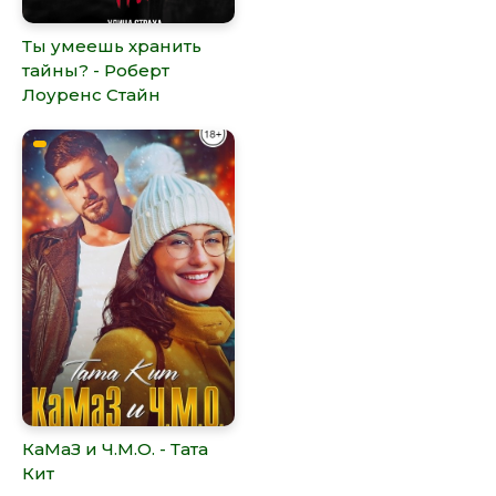
Ты умеешь хранить
тайны? - Роберт
Лоуренс Стайн
КаМаЗ и Ч.М.О. - Тата
Кит