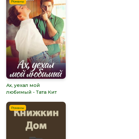
Романы
Ах, уехал мой
любимый - Тата Кит
Романы