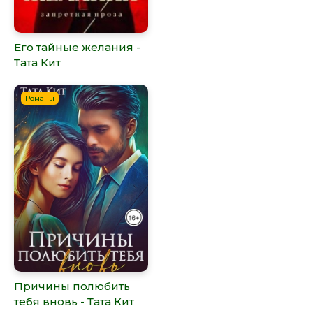
Его тайные желания -
Тата Кит
Романы
Причины полюбить
тебя вновь - Тата Кит