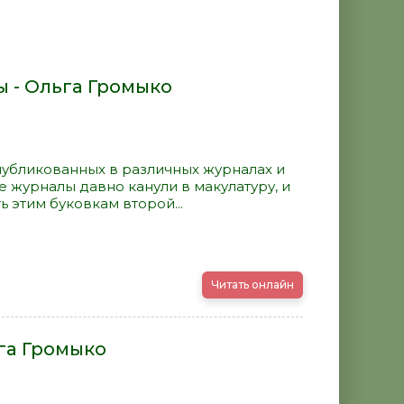
 - Ольга Громыко
публикованных в различных журналах и
те журналы давно канули в макулатуру, и
 этим буковкам второй...
Читать онлайн
ьга Громыко