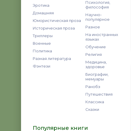
Психология,
Эротика
философия
Домашняя
Научно-
популярное
Юмористическая проза
Разное
Историческая проза
На иностранных
Триллеры
языках
Военные
Обучение
Политика
Религия
Разная литература
Медицина,
Фэнтези
здоровье
Биографии,
мемуары
Ранобэ
Путешествия
Классика
Сказки
Популярные книги