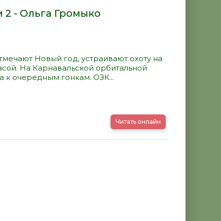
 2 - Ольга Громыко
мечают Новый год, устраивают охоту на
сой. На Карнавальской орбитальной
 к очередным гонкам. ОЗК...
Читать онлайн