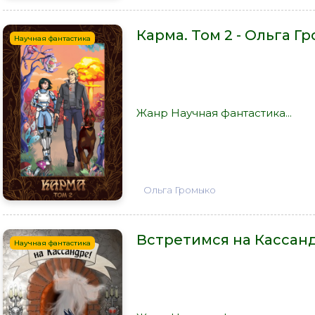
Карма. Том 2 - Ольга Г
Научная фантастика
Жанр Научная фантастика...
Ольга Громыко
Встретимся на Кассанд
Научная фантастика