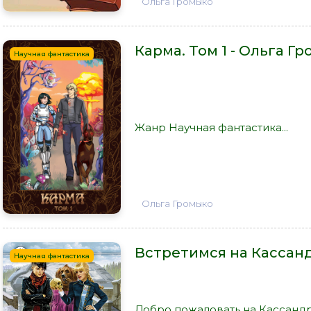
Ольга Громыко
Карма. Том 1 - Ольга Г
Научная фантастика
Жанр Научная фантастика...
Ольга Громыко
Встретимся на Кассанд
Научная фантастика
Добро пожаловать на Кассанд