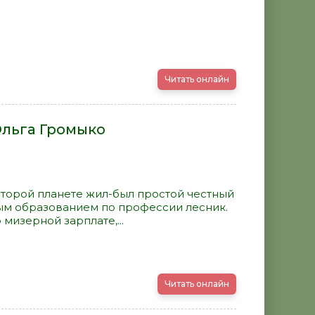
Читать онлайн
Ольга Громыко
которой планете жил-был простой честный
ым образованием по профессии лесник.
 мизерной зарплате,...
Читать онлайн