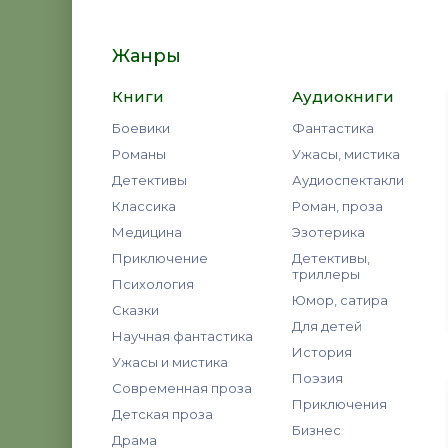
Жанры
Книги
Аудиокниги
Боевики
Фантастика
Романы
Ужасы, мистика
Детективы
Аудиоспектакли
Классика
Роман, проза
Медицина
Эзотерика
Приключение
Детективы,
триллеры
Психология
Юмор, сатира
Сказки
Для детей
Научная фантастика
История
Ужасы и мистика
Поэзия
Современная проза
Приключения
Детская проза
Бизнес
Драма