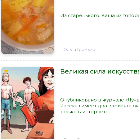
Из старенького. Каша из топора.
Ольга Громыко
Великая сила искусств
Опубликовано в журнале «Луч
Рассказ имеет два варианта о
только в интернете....