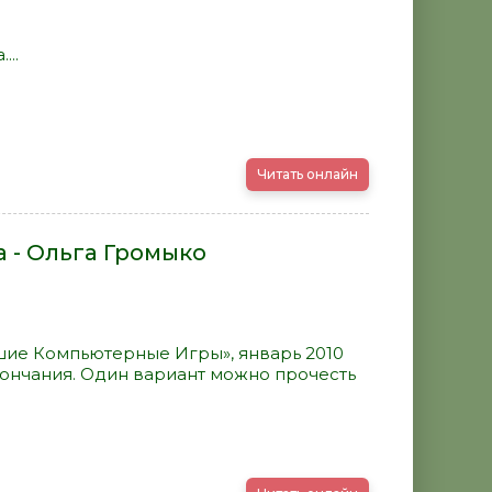
...
Читать онлайн
а - Ольга Громыко
шие Компьютерные Игры», январь 2010
кончания. Один вариант можно прочесть