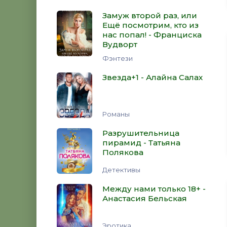
Замуж второй раз, или
Ещё посмотрим, кто из
нас попал! - Франциска
Вудворт
Фэнтези
Звезда+1 - Алайна Салах
Романы
Разрушительница
пирамид - Татьяна
Полякова
Детективы
Между нами только 18+ -
Анастасия Бельская
Эротика