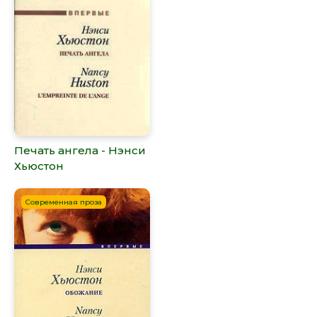
Печать ангела - Нэнси
Хьюстон
Современная проза