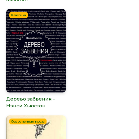
Классика
Дерево забвения -
Нэнси Хьюстон
Современная проза