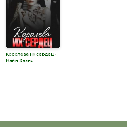
Королева их сердец -
Найн Эванс