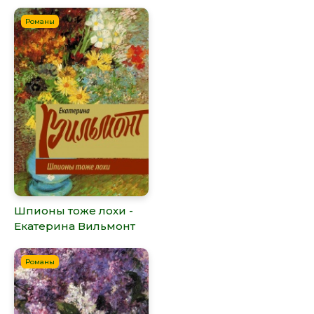
Романы
Шпионы тоже лохи -
Екатерина Вильмонт
Романы