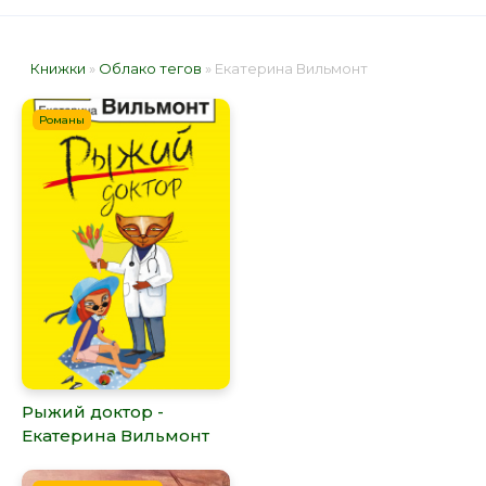
Книжки
»
Облако тегов
» Екатерина Вильмонт
Романы
Рыжий доктор -
Екатерина Вильмонт