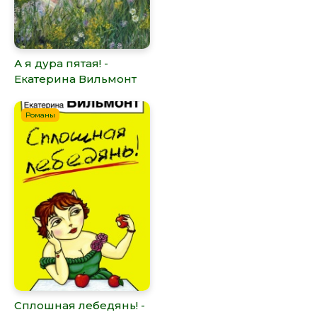
А я дура пятая! -
Екатерина Вильмонт
Романы
Сплошная лебедянь! -