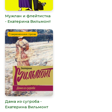
Мужлан и флейтистка
- Екатерина Вильмонт
Современная проза
Дама из сугроба -
Екатерина Вильмонт