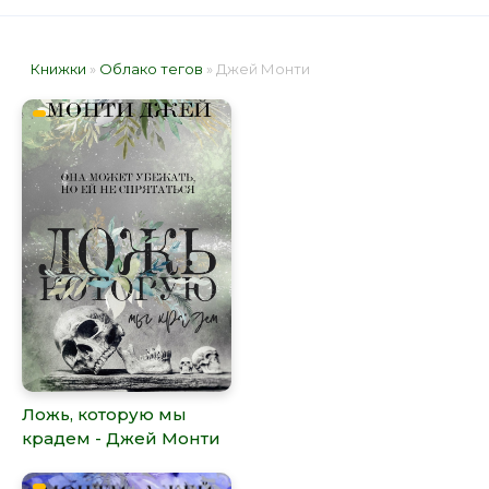
Книжки
»
Облако тегов
» Джей Монти
Ложь, которую мы
крадем - Джей Монти