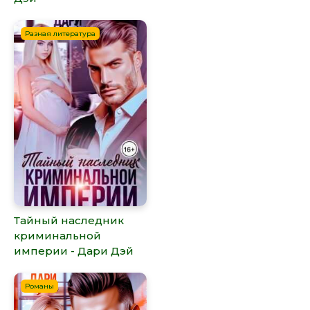
Разная литература
Тайный наследник
криминальной
империи - Дари Дэй
Романы