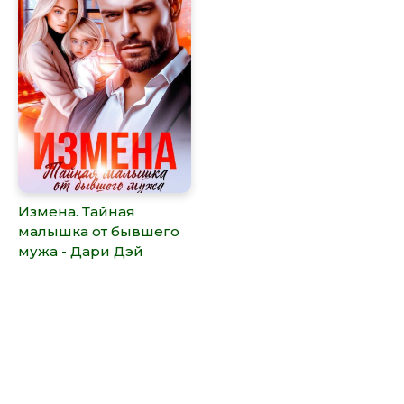
Измена. Тайная
малышка от бывшего
мужа - Дари Дэй