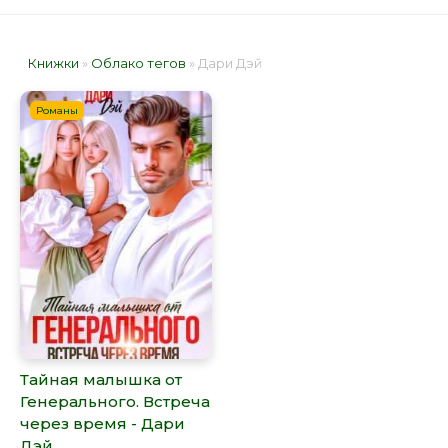
Книжки
»
Облако тегов
» Дари Дэй
Романы
Тайная малышка от
Генерального. Встреча
через время - Дари
Дэй