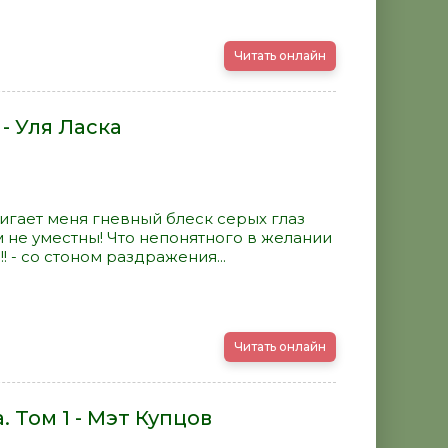
Читать онлайн
- Уля Ласка
игает меня гневный блеск серых глаз
м не уместны! Что непонятного в желании
! - со стоном раздражения...
Читать онлайн
 Том 1 - Мэт Купцов