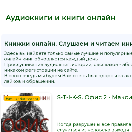
Аудиокниги и книги онлайн
Книжки онлайн. Слушаем и читаем кни
Здесь вы найдете только самые лучшие и популярные
онлайн книг обновляется каждый день.
Прослушивание аудиокниг, историй, рассказов - абс
никакой регистрации на сайте.
В свою очедь мы будем Вам очень благодарны за акт
лайков и обращений.
S-T-I-K-S. Офис 2 - Мак
Научная фантастика
Когда разрушены все правила и
случиться из человека выходя