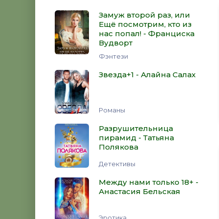
Замуж второй раз, или
Ещё посмотрим, кто из
нас попал! - Франциска
Вудворт
Фэнтези
Звезда+1 - Алайна Салах
Романы
Разрушительница
пирамид - Татьяна
Полякова
Детективы
Между нами только 18+ -
Анастасия Бельская
Эротика