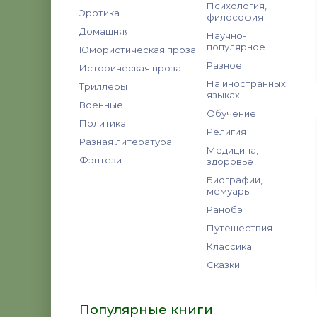
Психология,
Эротика
философия
Домашняя
Научно-
популярное
Юмористическая проза
Разное
Историческая проза
На иностранных
Триллеры
языках
Военные
Обучение
Политика
Религия
Разная литература
Медицина,
Фэнтези
здоровье
Биографии,
мемуары
Ранобэ
Путешествия
Классика
Сказки
Популярные книги