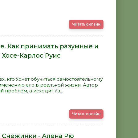
Читать онлайн
. Как принимать разумные и
 Хосе-Карлос Руис
ех, кто хочет обучиться самостоятельному
менению его в реальной жизни. Автор
 проблем, а исходит из...
Читать онлайн
 Снежинки - Алёна Рю