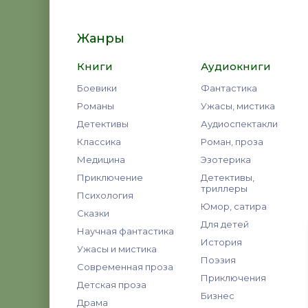
Жанры
Книги
Аудиокниги
Боевики
Фантастика
Романы
Ужасы, мистика
Детективы
Аудиоспектакли
Классика
Роман, проза
Медицина
Эзотерика
Приключение
Детективы,
триллеры
Психология
Юмор, сатира
Сказки
Для детей
Научная фантастика
История
Ужасы и мистика
Поэзия
Современная проза
Приключения
Детская проза
Бизнес
Драма