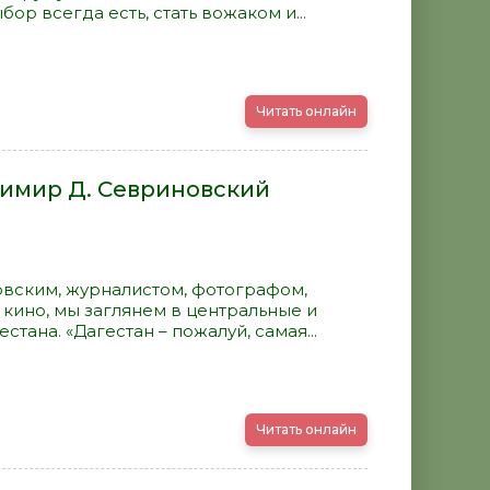
бор всегда есть, стать вожаком и...
Читать онлайн
димир Д. Севриновский
вским, журналистом, фотографом,
ино, мы заглянем в центральные и
тана. «Дагестан – пожалуй, самая...
Читать онлайн