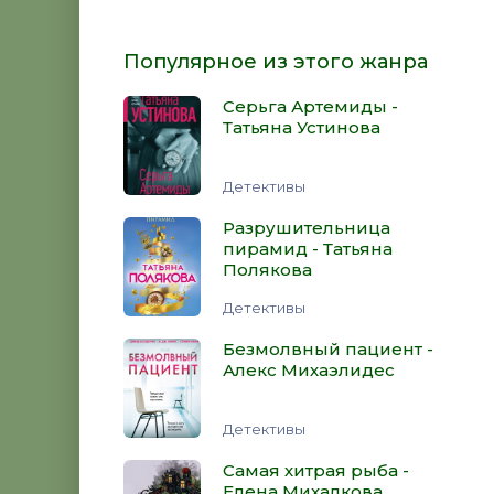
Популярное из этого жанра
Серьга Артемиды -
Татьяна Устинова
Детективы
Разрушительница
пирамид - Татьяна
Полякова
Детективы
Безмолвный пациент -
Алекс Михаэлидес
Детективы
Самая хитрая рыба -
Елена Михалкова