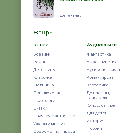
Детективы
Жанры
Книги
Аудиокниги
Боевики
Фантастика
Романы
Ужасы, мистика
Детективы
Аудиоспектакли
Классика
Роман, проза
Медицина
Эзотерика
Приключение
Детективы,
триллеры
Психология
Юмор, сатира
Сказки
Для детей
Научная фантастика
История
Ужасы и мистика
Поэзия
Современная проза