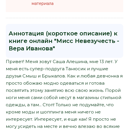
материала
Аннотация (короткое описание) к
книге онлайн "Мисс Невезучесть -
Вера Иванова"
Привет! Меня зовут Саша Алешина, мне 13 лет. У
меня есть супер-подруга Танюсик и лучшие
друзья Смыш и Брыкалов. Как и любая девчонка я
просто обожаю модно одеваться и готова
посвятить этому занятию всю свою жизнь. Порой
ноги меня сами собой несут в магазины стильной
одежды, а там... Стоп! Только не подумайте, что
кроме моды и шоппинга меня ничего не
интересует. Интересует, и еще как! Я просто не
могу усидеть на месте и вечно влезаю во всякие