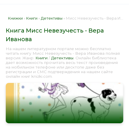
Книжки
»
Книги
»
Детективы
» Мисс Невезучесть - Вера Иванова 📕 - Книга онлайн бесплатно
Книга Мисс Невезучесть - Вера
Иванова
На нашем литературном портале можно бесплатно
читать книгу Мисс Невезучесть - Вера Иванова полная
версия. Жанр:
Книги
/
Детективы
. Онлайн библиотека
дает возможность прочитать весь текст произведения
на мобильном телефоне или десктопе даже без
регистрации и СМС подтверждения на нашем сайте
онлайн книг knizki.com.