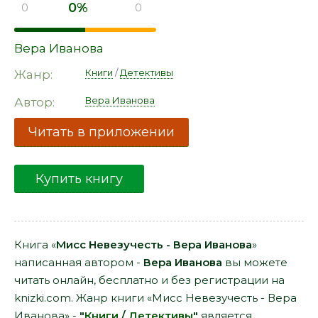
0%
0
0
Вера Иванова
Книги
/
Детективы
Жанр:
Вера Иванова
Автор:
Читать в приложении
Купить книгу
Книга «
Мисс Невезучесть - Вера Иванова
»
написанная автором -
Вера Иванова
вы можете
читать онлайн, бесплатно и без регистрации на
knizki.com. Жанр книги «Мисс Невезучесть - Вера
Иванова» -
"
Книги
/
Детективы
"
является