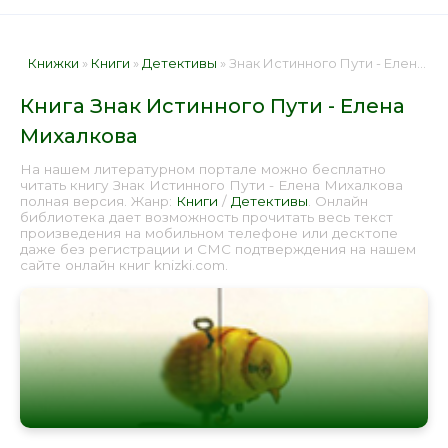
Книжки
»
Книги
»
Детективы
» Знак Истинного Пути - Елена Михалкова 📕 - Книга онлайн бесплатно
Книга Знак Истинного Пути - Елена
Михалкова
На нашем литературном портале можно бесплатно
читать книгу Знак Истинного Пути - Елена Михалкова
полная версия. Жанр:
Книги
/
Детективы
. Онлайн
библиотека дает возможность прочитать весь текст
произведения на мобильном телефоне или десктопе
даже без регистрации и СМС подтверждения на нашем
сайте онлайн книг knizki.com.