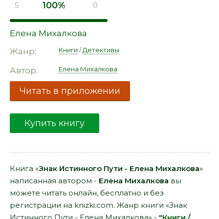
100%
5
0
Елена Михалкова
Книги
/
Детективы
Жанр:
Елена Михалкова
Автор:
Читать в приложении
Купить книгу
Книга «
Знак Истинного Пути - Елена Михалкова
»
написанная автором -
Елена Михалкова
вы
можете читать онлайн, бесплатно и без
регистрации на knizki.com. Жанр книги «Знак
Истинного Пути - Елена Михалкова» -
"
Книги
/