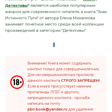
Детективы
"
является наиболее популярным
жанром для современного читателя, а книга "Знак
Истинного Пути" от автора Елена Михалкова
занимает почетное место среди всей коллекции
произведений в категории "Детективы".
Внимание! Книга может содержать
контент только для совершеннолетних.
Для несовершеннолетних просмотр
данного контента
СТРОГО ЗАПРЕЩЕН!
Если в книге присутствует наличие
пропаганды ЛГБТ и другого,
запрещенного контента - просьба
написать на почту
pbn.book@yandex.ru
для удаления