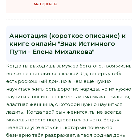
материала
Аннотация (короткое описание) к
книге онлайн "Знак Истинного
Пути - Елена Михалкова"
Когда ты выходишь замуж за богатого, твоя жизнь
вовсе не становится сказкой. Да, теперь у тебя
есть роскошный дом, но в нем еще нужно
научиться жить, есть дорогие наряды, но их нужно
научиться носить, а еще есть мама мужа - сильная,
властная женщина, с которой нужно научиться
ладить... Когда твой сын женится, ты не всегда
можешь просто порадоваться за него. Ведь у
невестки уже есть сын, который почему-то
безмерно тебя раздражает, а твоя родная дочь