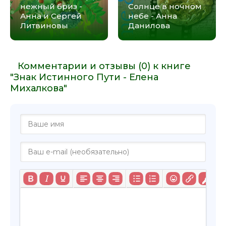
нежный бриз -
Солнце в ночном
Анна и Сергей
небе - Анна
Литвиновы
Данилова
Комментарии и отзывы (0) к книге
"Знак Истинного Пути - Елена
Михалкова"