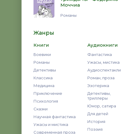
Моччиа
Романы
Жанры
Книги
Аудиокниги
Боевики
Фантастика
Романы
Ужасы, мистика
Детективы
Аудиоспектакли
Классика
Роман, проза
Медицина
Эзотерика
Приключение
Детективы,
триллеры
Психология
Юмор, сатира
Сказки
Для детей
Научная фантастика
История
Ужасы и мистика
Поэзия
Современная проза