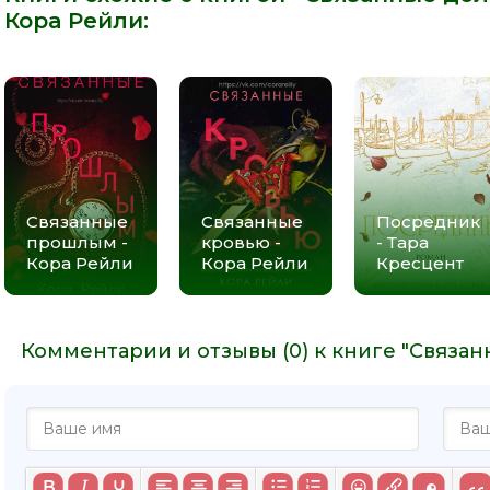
Кора Рейли
:
Связанные
Связанные
Посредник
прошлым -
кровью -
- Тара
Кора Рейли
Кора Рейли
Кресцент
Комментарии и отзывы (0) к книге "Связан