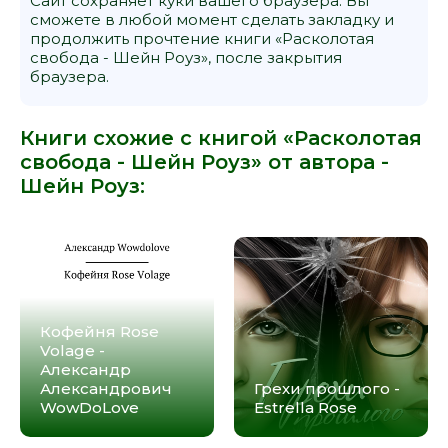
Сайт сохраняет куки вашего браузера. Вы
сможете в любой момент сделать закладку и
продолжить прочтение книги «Расколотая
свобода - Шейн Роуз», после закрытия
браузера.
Книги схожие с книгой «Расколотая
свобода - Шейн Роуз» от автора -
Шейн Роуз
:
Кофейня Rose
Volage -
Александр
Александрович
Грехи прошлого -
WowDoLove
Estrella Rose