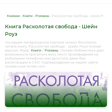
Книжки
»
Книги
»
Романы
» Расколотая свобода - Шейн Роуз 📕 - Книга онлайн бесплатно
Книга Расколотая свобода - Шейн
Роуз
На нашем литературном портале можно бесплатно
читать книгу Расколотая свобода - Шейн Роуз полная
версия. Жанр:
Книги
/
Романы
. Онлайн библиотека дает
возможность прочитать весь текст произведения на
мобильном телефоне или десктопе даже без
регистрации и СМС подтверждения на нашем сайте
онлайн книг knizki.com.