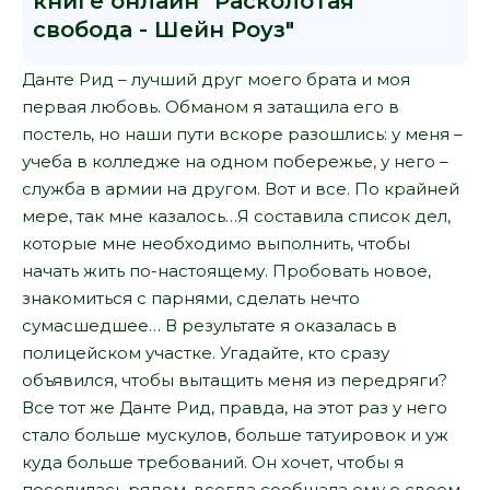
книге онлайн "Расколотая
свобода - Шейн Роуз"
Данте Рид – лучший друг моего брата и моя
первая любовь. Обманом я затащила его в
постель, но наши пути вскоре разошлись: у меня –
учеба в колледже на одном побережье, у него –
служба в армии на другом. Вот и все. По крайней
мере, так мне казалось…Я составила список дел,
которые мне необходимо выполнить, чтобы
начать жить по-настоящему. Пробовать новое,
знакомиться с парнями, сделать нечто
сумасшедшее… В результате я оказалась в
полицейском участке. Угадайте, кто сразу
объявился, чтобы вытащить меня из передряги?
Все тот же Данте Рид, правда, на этот раз у него
стало больше мускулов, больше татуировок и уж
куда больше требований. Он хочет, чтобы я
поселилась рядом, всегда сообщала ему о своем