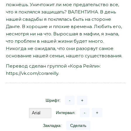
пожнёшь. Уничтожит ли мое предательство все,
что я поклялся защищать? ВАЛЕНТИНА. В день
нашей свадьбы я поклялась быть на стороне
Данте. В хорошие и плохие времена. Любить его,
несмотря ни на что. Выросшая в мафии, я знала,
что проблем в нашей жизни будет много.
Никогда не ожидала, что они разорвут самое
основание нашей семьи, нашего существования.
Перевод сделан группой «Кора Рейли»:
https://vk.com/corareilly.
Шрифт:
-
+
Интервал:
-
+
Закладка:
Сделать