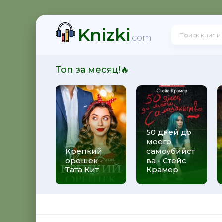
Knizki
 Олегович Фирсов
.com
Топ за месяц!🔥
сказов) - Александр Олегович Фирсов
50 дней до
моего
ксандр Олегович Фирсов
Крепкий
самоубийст
орешек -
ва - Стейс
Тата Кит
Крамер
орник рассказов - Александр Олегович Фирсов