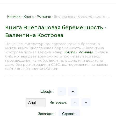
Книжки
»
Книги
»
Романы
» Внеплановая беременность - Валентина Кострова 📕 - Книга онлайн бесплатно
Книга Внеплановая беременность -
Валентина Кострова
На нашем литературном портале можно бесплатно
читать книгу Внеплановая беременность - Валентина
Кострова полная версия. Жанр:
Книги
/
Романы
. Онлайн
библиотека дает возможность прочитать весь текст
произведения на мобильном телефоне или десктопе
даже без регистрации и СМС подтверждения на нашем
сайте онлайн книг knizki.com.
Шрифт:
-
+
Интервал:
-
+
Закладка:
Сделать