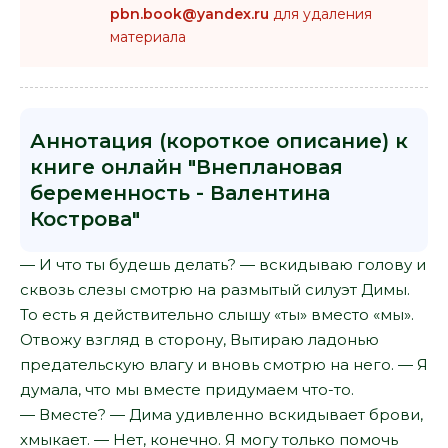
pbn.book@yandex.ru
для удаления
материала
Аннотация (короткое описание) к
книге онлайн "Внеплановая
беременность - Валентина
Кострова"
— И что ты будешь делать? — вскидываю голову и
сквозь слезы смотрю на размытый силуэт Димы.
То есть я действительно слышу «ты» вместо «мы».
Отвожу взгляд в сторону, Вытираю ладонью
предательскую влагу и вновь смотрю на него. — Я
думала, что мы вместе придумаем что-то.
— Вместе? — Дима удивленно вскидывает брови,
хмыкает. — Нет, конечно. Я могу только помочь