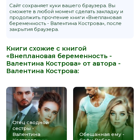
Сайт сохраняет куки вашего браузера. Вы
сможете в любой момент сделать закладку и
продолжить прочтение книги «Внеплановая
беременность - Валентина Кострова», после
закрытия браузера.
Книги схожие с книгой
«Внеплановая беременность -
Валентина Кострова» от автора -
Валентина Кострова
:
Отец сводной
сестры -
Валентина
Обещанная ему -