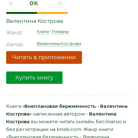
0%
0
0
Валентина Кострова
Книги
/
Романы
Жанр:
Валентина Кострова
Автор:
Читать в приложении
Купить книгу
Книга «
Внеплановая беременность - Валентина
Кострова
» написанная автором -
Валентина
Кострова
вы можете читать онлайн, бесплатно и
без регистрации на knizki.com. Жанр книги
«Внеплановая беременность - Валентина