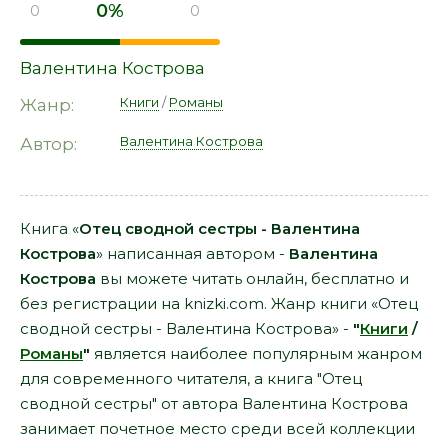
0%
0
0
Валентина Кострова
Книги
/
Романы
Жанр:
Валентина Кострова
Автор:
Книга «
Отец сводной сестры - Валентина
Кострова
» написанная автором -
Валентина
Кострова
вы можете читать онлайн, бесплатно и
без регистрации на knizki.com. Жанр книги «Отец
сводной сестры - Валентина Кострова» -
"
Книги
/
Романы
"
является наиболее популярным жанром
для современного читателя, а книга "Отец
сводной сестры" от автора Валентина Кострова
занимает почетное место среди всей коллекции