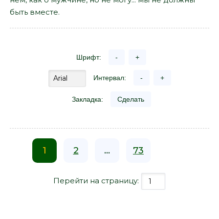
быть вместе.
Шрифт:
-
+
Интервал:
-
+
Закладка:
Сделать
1
2
...
73
Перейти на страницу: