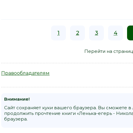
1
2
3
4
Перейти на страниц
Правообладателям
Внимание!
Сайт сохраняет куки вашего браузера. Вы сможете в
продолжить прочтение книги «Ленька-егерь - Никол
браузера.