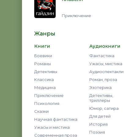
Приключение
Жанры
Книги
Аудиокниги
Боевики
Фантастика
Романы
Ужасы, мистика
Детективы
Аудиоспектакли
Классика
Роман, проза
Медицина
Эзотерика
Приключение
Детективы,
триллеры
Психология
Юмор, сатира
Сказки
Для детей
Научная фантастика
История
Ужасы и мистика
Поэзия
Современная проза