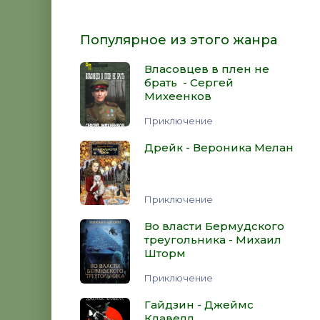
Популярное из этого жанра
Власовцев в плен не
брать - Сергей
Михеенков
Приключение
Дрейк - Вероника Мелан
Приключение
Во власти Бермудского
треугольника - Михаил
Шторм
Приключение
Гайдзин - Джеймс
Клавелл