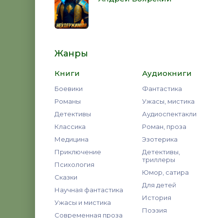
Жанры
Книги
Аудиокниги
Боевики
Фантастика
Романы
Ужасы, мистика
Детективы
Аудиоспектакли
Классика
Роман, проза
Медицина
Эзотерика
Приключение
Детективы,
триллеры
Психология
Юмор, сатира
Сказки
Для детей
Научная фантастика
История
Ужасы и мистика
Поэзия
Современная проза