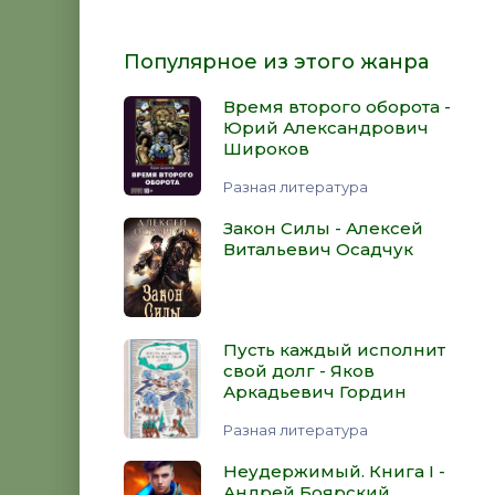
Популярное из этого жанра
Время второго оборота -
Юрий Александрович
Широков
Разная литература
Закон Силы - Алексей
Витальевич Осадчук
Пусть каждый исполнит
свой долг - Яков
Аркадьевич Гордин
Разная литература
Неудержимый. Книга I -
Андрей Боярский