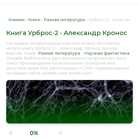
Книжки
»
Книги
»
Разная литература
» Урброс-2 - Александр Кронос 📕 - Книга онлайн бесплатно
Книга Урброс-2 - Александр Кронос
На нашем литературном портале можно бесплатно
читать книгу Урброс-2 - Александр Кронос полная
версия. Жанр:
Разная литература
/
Научная фантастика
.
Онлайн библиотека дает возможность прочитать весь
текст произведения на мобильном телефоне или
десктопе даже без регистрации и СМС подтверждения
на нашем сайте онлайн книг knizki.com.
0%
0
0