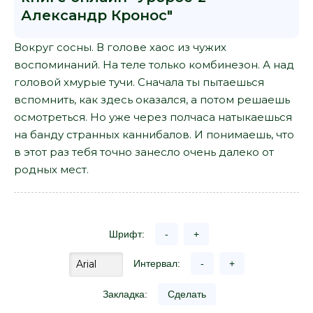
Александр Кронос"
Вокруг сосны. В голове хаос из чужих
воспоминаний. На теле только комбинезон. А над
головой хмурые тучи. Сначала ты пытаешься
вспомнить, как здесь оказался, а потом решаешь
осмотреться. Но уже через полчаса натыкаешься
на банду странных каннибалов. И понимаешь, что
в этот раз тебя точно занесло очень далеко от
родных мест.
Шрифт:
-
+
Интервал:
-
+
Закладка:
Сделать