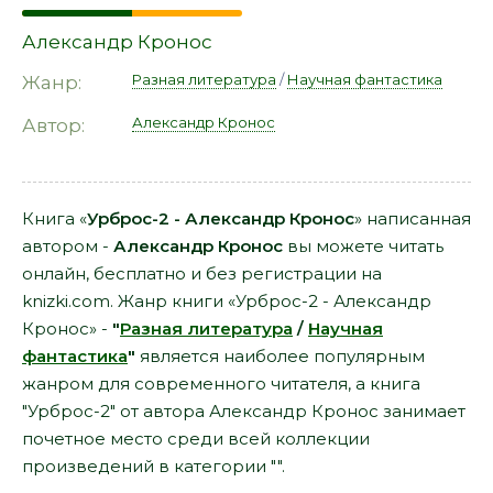
Александр Кронос
Разная литература
/
Научная фантастика
Жанр:
Александр Кронос
Автор:
Книга «
Урброс-2 - Александр Кронос
» написанная
автором -
Александр Кронос
вы можете читать
онлайн, бесплатно и без регистрации на
knizki.com. Жанр книги «Урброс-2 - Александр
Кронос» -
"
Разная литература
/
Научная
фантастика
"
является наиболее популярным
жанром для современного читателя, а книга
"Урброс-2" от автора Александр Кронос занимает
почетное место среди всей коллекции
произведений в категории "".